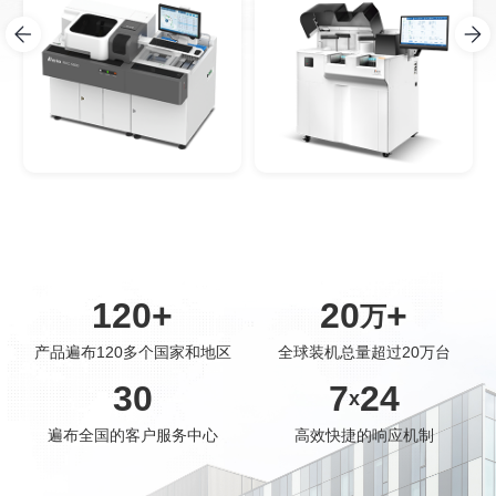
120
+
20
+
万
产品遍布120多个国家和地区
全球装机总量超过20万台
30
7
24
x
遍布全国的客户服务中心
高效快捷的响应机制