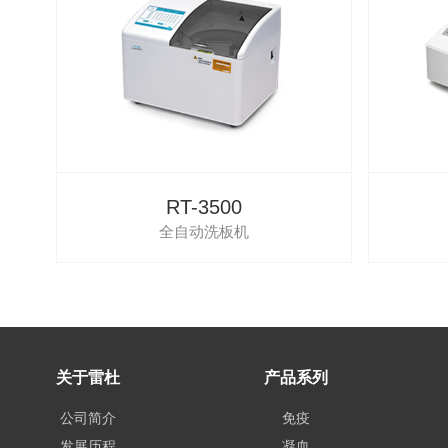
RT-3500
全自动洗板机
关于雷杜
产品系列
公司简介
免疫
发展历程
凝血