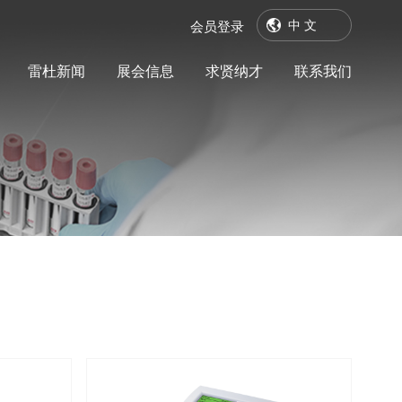
中 文
会员登录
雷杜新闻
展会信息
求贤纳才
联系我们